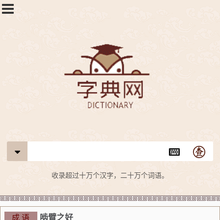
收录超过十万个汉字，二十万个词语。
啮臂之好
成 语